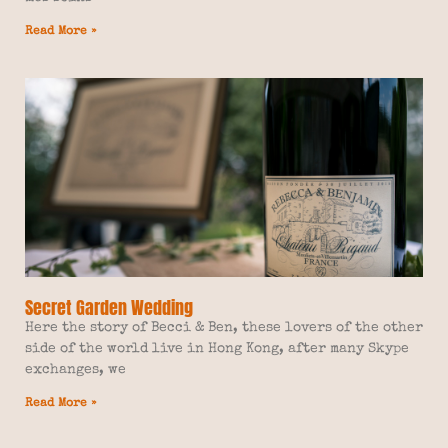
Read More »
Secret Garden Wedding
Here the story of Becci & Ben, these lovers of the other
side of the world live in Hong Kong, after many Skype
exchanges, we
Read More »